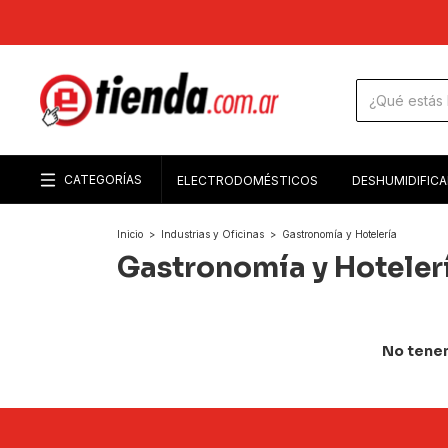
CATEGORÍAS
ELECTRODOMÉSTICOS
DESHUMIDIFIC
Inicio
>
Industrias y Oficinas
>
Gastronomía y Hotelería
Gastronomía y Hoteler
No tenem