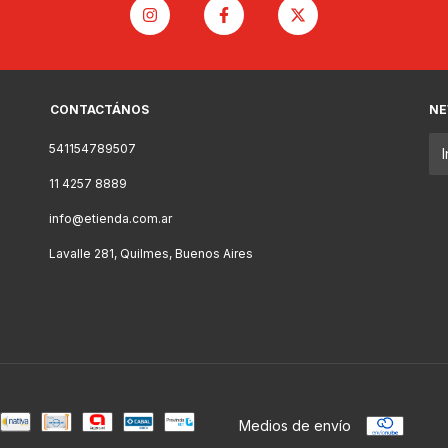
CONTACTÁNOS
NE
541154789507
11 4257 8889
info@etienda.com.ar
Lavalle 281, Quilmes, Buenos Aires
Medios de envío