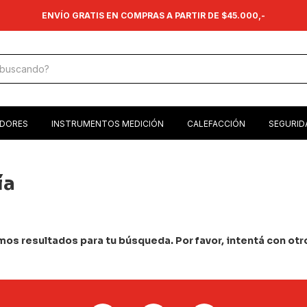
ENVÍO GRATIS EN COMPRAS A PARTIR DE $45.000,-
ADORES
INSTRUMENTOS MEDICIÓN
CALEFACCIÓN
SEGURID
ía
os resultados para tu búsqueda. Por favor, intentá con otros