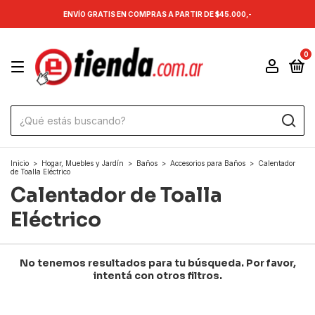
ENVÍO GRATIS EN COMPRAS A PARTIR DE $45.000,-
0
Inicio
>
Hogar, Muebles y Jardín
>
Baños
>
Accesorios para Baños
>
Calentador
de Toalla Eléctrico
Calentador de Toalla
Eléctrico
No tenemos resultados para tu búsqueda. Por favor,
intentá con otros filtros.